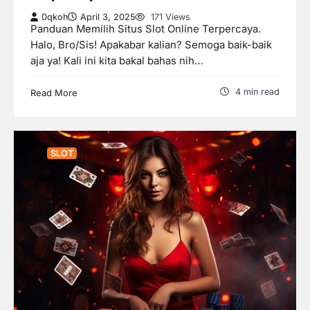
0qkoh
April 3, 2025
171 Views
Panduan Memilih Situs Slot Online Terpercaya.
Halo, Bro/Sis! Apakabar kalian? Semoga baik-baik
aja ya! Kali ini kita bakal bahas nih…
4 min read
Read More
SLOT