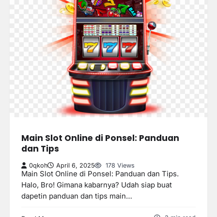
Main Slot Online di Ponsel: Panduan
dan Tips
0qkoh
April 6, 2025
178 Views
Main Slot Online di Ponsel: Panduan dan Tips.
Halo, Bro! Gimana kabarnya? Udah siap buat
dapetin panduan dan tips main…