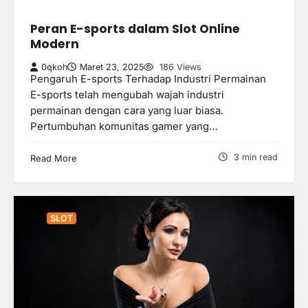
Peran E-sports dalam Slot Online
Modern
0qkoh
Maret 23, 2025
186 Views
Pengaruh E-sports Terhadap Industri Permainan
E-sports telah mengubah wajah industri
permainan dengan cara yang luar biasa.
Pertumbuhan komunitas gamer yang…
3 min read
Read More
SLOT