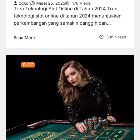
0qkoh
Maret 25, 2025
176 Views
Tren Teknologi Slot Online di Tahun 2024 Tren
teknologi slot online di tahun 2024 menunjukkan
perkembangan yang semakin canggih dan…
3 min read
Read More
SLOT