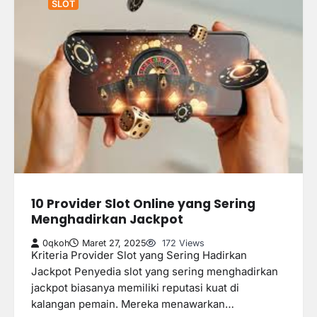
SLOT
10 Provider Slot Online yang Sering
Menghadirkan Jackpot
0qkoh
Maret 27, 2025
172 Views
Kriteria Provider Slot yang Sering Hadirkan
Jackpot Penyedia slot yang sering menghadirkan
jackpot biasanya memiliki reputasi kuat di
kalangan pemain. Mereka menawarkan…