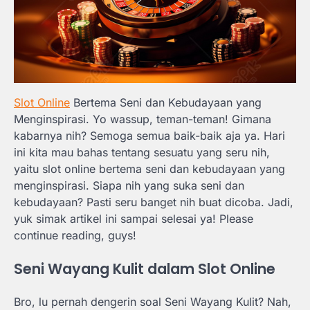
Slot Online
Bertema Seni dan Kebudayaan yang
Menginspirasi. Yo wassup, teman-teman! Gimana
kabarnya nih? Semoga semua baik-baik aja ya. Hari
ini kita mau bahas tentang sesuatu yang seru nih,
yaitu slot online bertema seni dan kebudayaan yang
menginspirasi. Siapa nih yang suka seni dan
kebudayaan? Pasti seru banget nih buat dicoba. Jadi,
yuk simak artikel ini sampai selesai ya! Please
continue reading, guys!
Seni Wayang Kulit dalam Slot Online
Bro, lu pernah dengerin soal Seni Wayang Kulit? Nah,