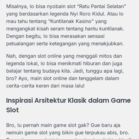
Misalnya, lo bisa nyobain slot “Ratu Pantai Selatan”
yang berdasarkan legenda Nyi Roro Kidul. Atau lo
mau tahu tentang “Kuntilanak Kasino” yang
mengangkat kisah seram tentang hantu kuntilanak.
Dengan begitu, lo bisa merasakan sensasi
petualangan serta ketegangan yang menakjubkan.
Nah, dengan slot online yang menggali mitos dan
legenda lokal, lo bisa menikmati hiburan dan juga
belajar tentang budaya kita. Jadi, tunggu apa lagi,
bro? Ayo, main slot online dan tenggelam dalam
cerita-cerita keren dari masa lalu!
Inspirasi Arsitektur Klasik dalam Game
Slot
Bro, lu pernah main game slot gak? Gue baru aja
nemuin game slot yang bikin gue terpukau abis, bro.