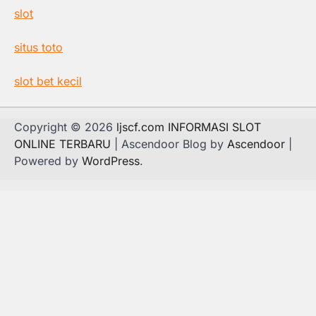
slot
situs toto
slot bet kecil
Copyright © 2026
ljscf.com INFORMASI SLOT
ONLINE TERBARU
| Ascendoor Blog by
Ascendoor
|
Powered by
WordPress
.