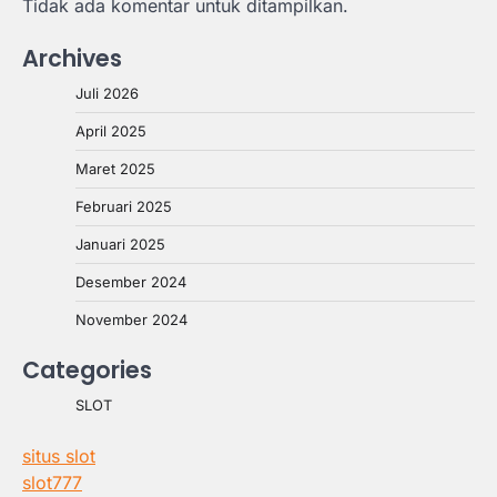
Tidak ada komentar untuk ditampilkan.
Archives
Juli 2026
April 2025
Maret 2025
Februari 2025
Januari 2025
Desember 2024
November 2024
Categories
SLOT
situs slot
slot777