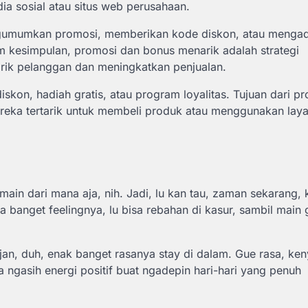
dia sosial atau situs web perusahaan.
ngumumkan promosi, memberikan kode diskon, atau menga
m kesimpulan, promosi dan bonus menarik adalah strategi
ik pelanggan dan meningkatkan penjualan.
iskon, hadiah gratis, atau program loyalitas. Tujuan dari pr
reka tertarik untuk membeli produk atau menggunakan lay
ain dari mana aja, nih. Jadi, lu kan tau, zaman sekarang, k
a banget feelingnya, lu bisa rebahan di kasur, sambil main
hujan, duh, enak banget rasanya stay di dalam. Gue rasa, k
isa ngasih energi positif buat ngadepin hari-hari yang penuh