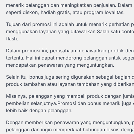
menarik pelanggan dan meningkatkan penjualan. Dalam du
seperti diskon, hadiah gratis, atau program loyalitas.
Tujuan dari promosi ini adalah untuk menarik perhatian
menggunakan layanan yang ditawarkan.Salah satu conto
flash.
Dalam promosi ini, perusahaan menawarkan produk deng
tertentu. Hal ini dapat mendorong pelanggan untuk seg
mendapatkan penawaran yang menguntungkan.
Selain itu, bonus juga sering digunakan sebagai bagian d
produk tambahan atau layanan tambahan yang diberikan
Misalnya, pelanggan yang membeli produk dengan jumlah
pembelian selanjutnya.Promosi dan bonus menarik ju
lebih baik dengan pelanggan.
Dengan memberikan penawaran yang menguntungkan, p
pelanggan dan ingin memperkuat hubungan bisnis dengan