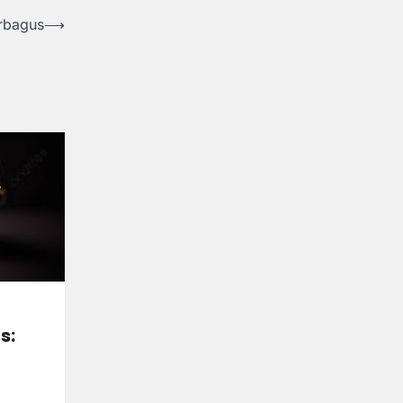
erbagus
⟶
s:
a