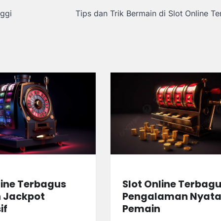
nggi
Tips dan Trik Bermain di Slot Online T
Slot Online Terbagu
line Terbagus
Pengalaman Nyat
 Jackpot
Pemain
if