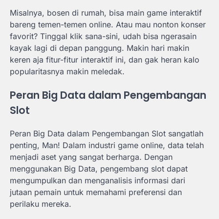
Misalnya, bosen di rumah, bisa main game interaktif
bareng temen-temen online. Atau mau nonton konser
favorit? Tinggal klik sana-sini, udah bisa ngerasain
kayak lagi di depan panggung. Makin hari makin
keren aja fitur-fitur interaktif ini, dan gak heran kalo
popularitasnya makin meledak.
Peran Big Data dalam Pengembangan
Slot
Peran Big Data dalam Pengembangan Slot sangatlah
penting, Man! Dalam industri game online, data telah
menjadi aset yang sangat berharga. Dengan
menggunakan Big Data, pengembang slot dapat
mengumpulkan dan menganalisis informasi dari
jutaan pemain untuk memahami preferensi dan
perilaku mereka.