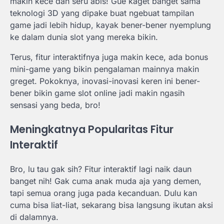
makin kece dan seru abis! Gue kaget banget sama
teknologi 3D yang dipake buat ngebuat tampilan
game jadi lebih hidup, kayak bener-bener nyemplung
ke dalam dunia slot yang mereka bikin.
Terus, fitur interaktifnya juga makin kece, ada bonus
mini-game yang bikin pengalaman mainnya makin
greget. Pokoknya, inovasi-inovasi keren ini bener-
bener bikin game slot online jadi makin ngasih
sensasi yang beda, bro!
Meningkatnya Popularitas Fitur
Interaktif
Bro, lu tau gak sih? Fitur interaktif lagi naik daun
banget nih! Gak cuma anak muda aja yang demen,
tapi semua orang juga pada kecanduan. Dulu kan
cuma bisa liat-liat, sekarang bisa langsung ikutan aksi
di dalamnya.