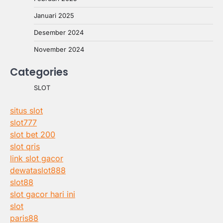
Januari 2025
Desember 2024
November 2024
Categories
SLOT
situs slot
slot777
slot bet 200
slot qris
link slot gacor
dewataslot888
slot88
slot gacor hari ini
slot
paris88